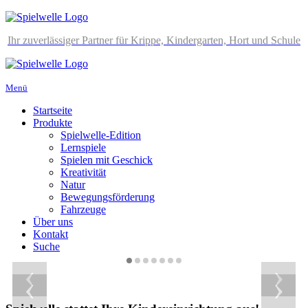
Ihr zuverlässiger Partner für Krippe, Kindergarten, Hort und Schule
Menü
Startseite
Produkte
Spielwelle-Edition
Lernspiele
Spielen mit Geschick
Kreativität
Natur
Bewegungsförderung
Fahrzeuge
Über uns
Kontakt
Suche
‹
›
‹
›