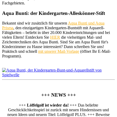
Fachgebieten.
Aqua Bunti: der Kindergarten-Alleskönner-Stift
Bekannt sind wir zusätzlich für unseren
Aqua Bunti und Aqua
Prisma
, den einzigartigen Kindergarten-Buntstift mit Aquarell-
Fähigkeiten – beliebt in über 20.000 Kindereinrichtungen und bei
vielen Eltern! Entdecken Sie
HIER
die vielseitigen Mal- und
Zeichentechniken des Aqua Bunti. Sind Sie am Aqua Bunti für's
Kinderzimmer zu Hause interessiert? Dann schreiben Sie uns!
Praktisch und schnell
mit unserer Mail-Vorlage
(öffnet Ihr E-Mail-
Programm).
+++ NEWS +++
+++
Löffelgolf ist wieder da!
+++ Das beliebte
Geschicklichkeitsspiel ist zurück mit neuen Hindernissen und
neuen Ideen und neuem Titel: Löffelgolf PLUS. +++ Beweise