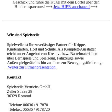
Geschick und führe die Kugel mit dem Löffel über den
Hindernisparcours! +++
Jetzt
HIER
anschauen!
+++
Wir sind Spielwelle
Spielwelle ist Ihr zuverlässiger Partner für Krippe,
Kindergarten, Hort und Schule. Als Komplett-Ausstatter
reicht unser Angebot von Kreativ- bzw. Bastelmaterialien
über Lernspiele und Spielzeug, Fahrzeuge sowie
Außenspielgeräte bis hin zu allem zur Bewegungsförderung.
Weiter zur Firmenpräsentation.
Kontakt
Spielwelle Vertriebs GmbH
Zeller Straße 28
36329 Romrod
Telefon: 06636 / 917870
Telefax: 06636 / 9178720