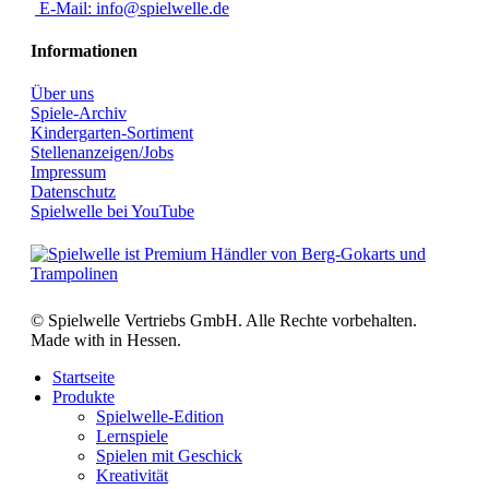
E-Mail: info@spielwelle.de
Informationen
Über uns
Spiele-Archiv
Kindergarten-Sortiment
Stellenanzeigen/Jobs
Impressum
Datenschutz
Spielwelle bei YouTube
© Spielwelle Vertriebs GmbH. Alle Rechte vorbehalten.
Made with
in Hessen.
Startseite
Produkte
Spielwelle-Edition
Lernspiele
Spielen mit Geschick
Kreativität