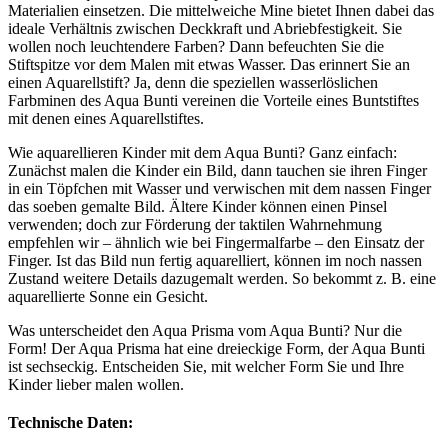
Materialien einsetzen. Die mittelweiche Mine bietet Ihnen dabei das
ideale Verhältnis zwischen Deckkraft und Abriebfestigkeit. Sie
wollen noch leuchtendere Farben? Dann befeuchten Sie die
Stiftspitze vor dem Malen mit etwas Wasser. Das erinnert Sie an
einen Aquarellstift? Ja, denn die speziellen wasserlöslichen
Farbminen des Aqua Bunti vereinen die Vorteile eines Buntstiftes
mit denen eines Aquarellstiftes.
Wie aquarellieren Kinder mit dem Aqua Bunti? Ganz einfach:
Zunächst malen die Kinder ein Bild, dann tauchen sie ihren Finger
in ein Töpfchen mit Wasser und verwischen mit dem nassen Finger
das soeben gemalte Bild. Ältere Kinder können einen Pinsel
verwenden; doch zur Förderung der taktilen Wahrnehmung
empfehlen wir – ähnlich wie bei Fingermalfarbe – den Einsatz der
Finger. Ist das Bild nun fertig aquarelliert, können im noch nassen
Zustand weitere Details dazugemalt werden. So bekommt z. B. eine
aquarellierte Sonne ein Gesicht.
Was unterscheidet den Aqua Prisma vom Aqua Bunti? Nur die
Form! Der Aqua Prisma hat eine dreieckige Form, der Aqua Bunti
ist sechseckig. Entscheiden Sie, mit welcher Form Sie und Ihre
Kinder lieber malen wollen.
Technische Daten: