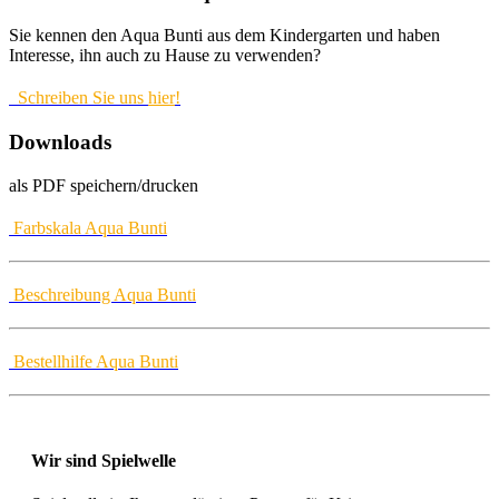
Sie kennen den Aqua Bunti aus dem Kindergarten und haben
Interesse, ihn auch zu Hause zu verwenden?
Schreiben Sie uns
hier
!
Downloads
als PDF speichern/drucken
Farbskala Aqua Bunti
Beschreibung Aqua Bunti
Bestellhilfe Aqua Bunti
Wir sind Spielwelle