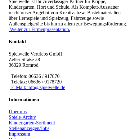
Spielwelle ist Ihr zuverlässiger Partner für Krippe,
Kindergarten, Hort und Schule. Als Komplett-Ausstatter
reicht unser Angebot von Kreativ- bzw. Bastelmaterialien
über Lernspiele und Spielzeug, Fahrzeuge sowie
Außenspielgeräte bis hin zu allem zur Bewegungsförderung.
Weiter zur Firmenpräsentation.
Kontakt
Spielwelle Vertriebs GmbH
Zeller Straße 28
36329 Romrod
Telefon: 06636 / 917870
Telefax: 06636 / 9178720
E-Mail: info@spielwelle.de
Informationen
Über uns
Spiele-Archiv
Kindergarten-Sortiment
Stellenanzeigen/Jobs
Impressum