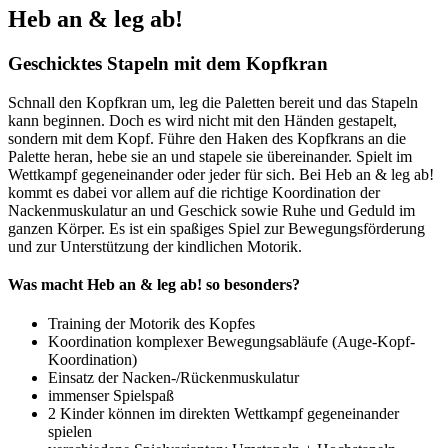
Heb an & leg ab!
Geschicktes Stapeln mit dem Kopfkran
Schnall den Kopfkran um, leg die Paletten bereit und das Stapeln
kann beginnen. Doch es wird nicht mit den Händen gestapelt,
sondern mit dem Kopf. Führe den Haken des Kopfkrans an die
Palette heran, hebe sie an und stapele sie übereinander. Spielt im
Wettkampf gegeneinander oder jeder für sich. Bei Heb an & leg ab!
kommt es dabei vor allem auf die richtige Koordination der
Nackenmuskulatur an und Geschick sowie Ruhe und Geduld im
ganzen Körper. Es ist ein spaßiges Spiel zur Bewegungsförderung
und zur Unterstützung der kindlichen Motorik.
Was macht Heb an & leg ab! so besonders?
Training der Motorik des Kopfes
Koordination komplexer Bewegungsabläufe (Auge-Kopf-
Koordination)
Einsatz der Nacken-/Rückenmuskulatur
immenser Spielspaß
2 Kinder können im direkten Wettkampf gegeneinander
spielen