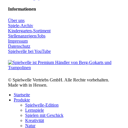
Informationen
Über uns
Spiele-Archiv
Kindergarten-Sortiment
Stellenanzeigen/Jobs
Impressum
Datenschutz
Spielwelle bei YouTube
© Spielwelle Vertriebs GmbH. Alle Rechte vorbehalten.
Made with
in Hessen.
Startseite
Produkte
Spielwelle-Edition
Lernspiele
Spielen mit Geschick
Kreativität
Natur