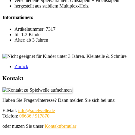
verschiedene Spielvarianten: Umstapeln + Hochstapeln
hergestellt aus stabilem Multiplex-Holz
Informationen:
Artikelnummer: 7317
für 1-2 Kinder
Alter: ab 3 Jahren
Zurück
Kontakt
Haben Sie Fragen/Interesse? Dann melden Sie sich bei uns:
E-Mail:
info@spielwelle.de
Telefon:
06636 / 917870
oder nutzen Sie unser
Kontaktformular