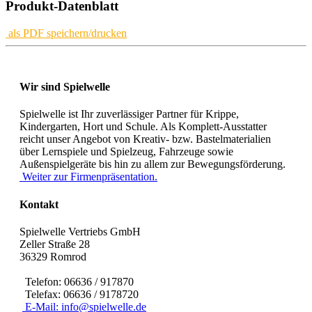
Produkt-Datenblatt
als PDF speichern/drucken
Wir sind Spielwelle
Spielwelle ist Ihr zuverlässiger Partner für Krippe,
Kindergarten, Hort und Schule. Als Komplett-Ausstatter
reicht unser Angebot von Kreativ- bzw. Bastelmaterialien
über Lernspiele und Spielzeug, Fahrzeuge sowie
Außenspielgeräte bis hin zu allem zur Bewegungsförderung.
Weiter zur Firmenpräsentation.
Kontakt
Spielwelle Vertriebs GmbH
Zeller Straße 28
36329 Romrod
Telefon: 06636 / 917870
Telefax: 06636 / 9178720
E-Mail: info@spielwelle.de